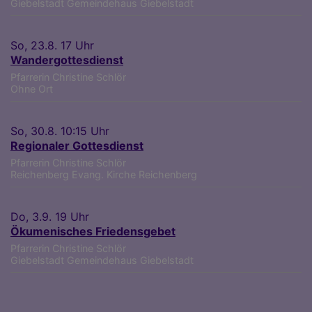
Giebelstadt
Gemeindehaus Giebelstadt
So, 23.8. 17 Uhr
Wandergottesdienst
Pfarrerin Christine Schlör
Ohne Ort
So, 30.8. 10:15 Uhr
Regionaler Gottesdienst
Pfarrerin Christine Schlör
Reichenberg
Evang. Kirche Reichenberg
Do, 3.9. 19 Uhr
Ökumenisches Friedensgebet
Pfarrerin Christine Schlör
Giebelstadt
Gemeindehaus Giebelstadt