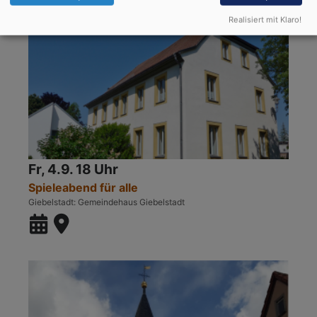
Realisiert mit Klaro!
Fr, 4.9. 18 Uhr
Spieleabend für alle
Giebelstadt
Gemeindehaus Giebelstadt