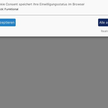
kie Consent speichert Ihre Einwilligungsstatus im Browser
ck
:
Funktional
zeptieren
Alle 
Reali